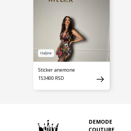
Haljine
Sticker anemone
153400 RSD
VIDI JOŠ
DEMODE
COUTURE