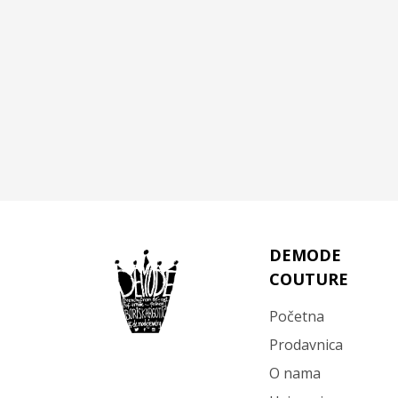
DEMODE
COUTURE
Početna
Prodavnica
O nama