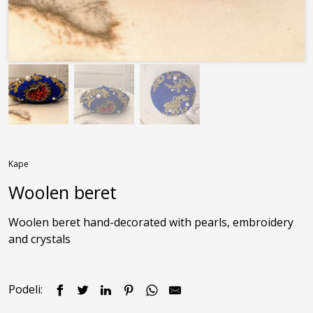
Kape
Woolen beret
Woolen beret hand-decorated with pearls, embroidery 
and crystals
Podeli: