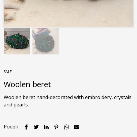
SALE
Woolen beret
Woolen beret hand-decorated with embroidery, crystals 
and pearls. 
Podeli: