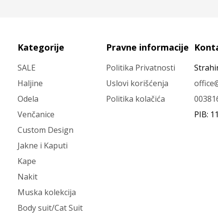
Kategorije
Pravne informacije
Kont
SALE
Politika Privatnosti
Strahi
Haljine
Uslovi korišćenja
offic
Odela
Politika kolačića
00381
Venčanice
PIB: 1
Custom Design
Jakne i Kaputi
Kape
Nakit
Muska kolekcija
Body suit/Cat Suit