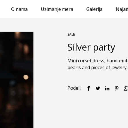
O nama
Uzimanje mera
Galerija
Najam
SALE
Silver party
Mini corset dress, hand-embe
pearls and pieces of jewelry.
Podeli: