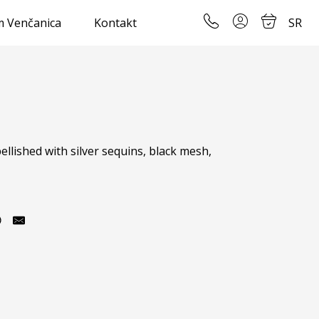
 Venčanica
Kontakt
SR
llished with silver sequins, black mesh, 