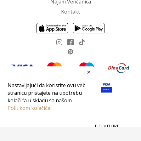
Najam Venčanica
Kontakt
✕
Nastavljajući da koristite ovu veb
stranicu pristajete na upotrebu
kolačića u skladu sa našom
Politikom kolačića.
Sva prava zadržana 2026 ©DEMODE COUTURE
Cartizz
Boost your sales 🚀 with