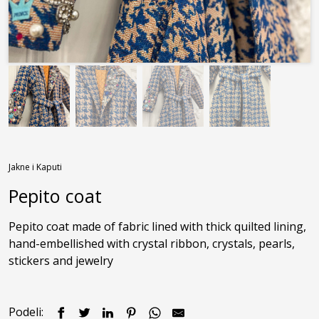
Jakne i Kaputi
Pepito coat
Pepito coat made of fabric lined with thick quilted lining, 
hand-embellished with crystal ribbon, crystals, pearls, 
stickers and jewelry
Podeli: