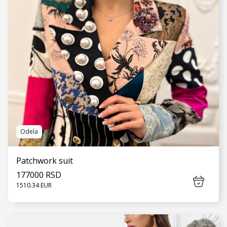
Odela
Patchwork suit
177000 RSD
1510.34 EUR