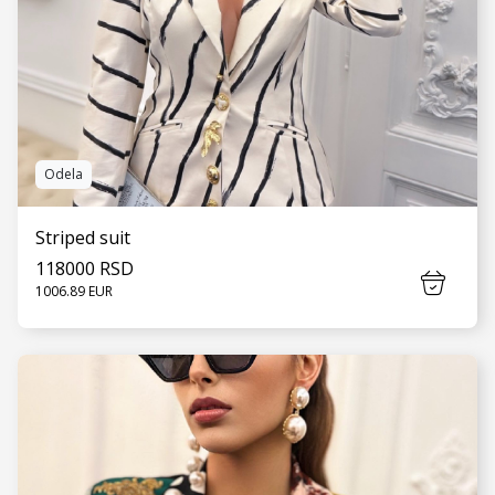
Odela
Striped suit
118000 RSD
1006.89 EUR
VIDI JOŠ