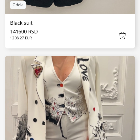
Odela
Black suit
141600 RSD
1208.27 EUR
VIDI JOŠ