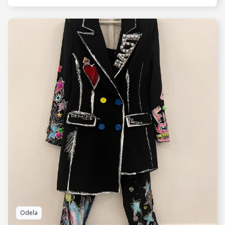
VIDI JOŠ
Odela