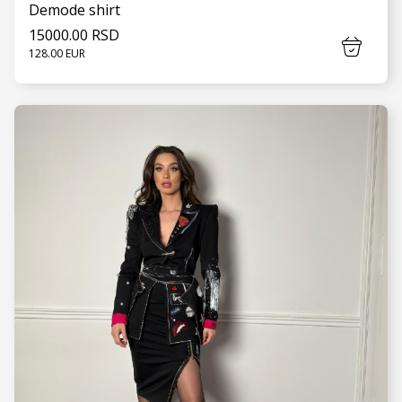
Demode shirt
15000.00 RSD
128.00 EUR
VIDI JOŠ