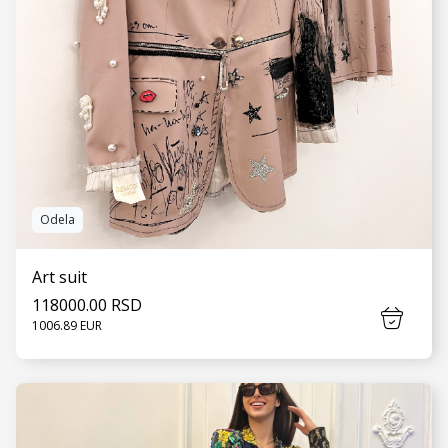
Odela
Art suit
118000.00 RSD
1006.89 EUR