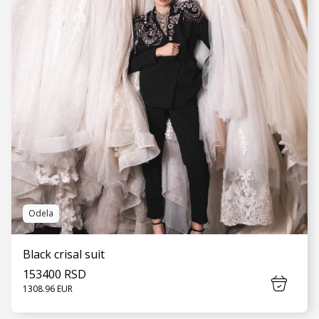
Odela
Black crisal suit
153400 RSD
1308.96 EUR