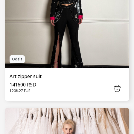
Odela
Art zipper suit
141600 RSD
1208.27 EUR
VIDI JOŠ