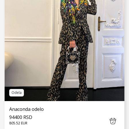
VIDI JOŠ
Odela
Anaconda odelo
94400 RSD
805.52 EUR