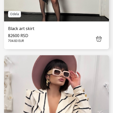
Odela
Black art skirt
82600 RSD
704.83 EUR
VIDI JOŠ