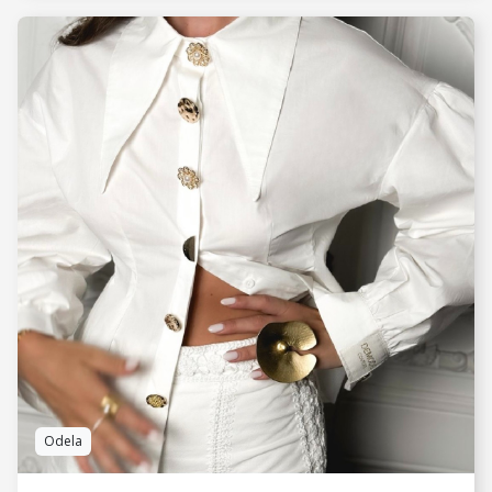
VIDI JOŠ
Odela